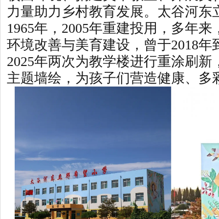
力量助力乡村教育发展。太谷河东
1965年，2005年重建投用，多年
环境改善与美育建设，曾于2018年到
2025年两次为教学楼进行重涂刷
主题墙绘，为孩子们营造健康、多