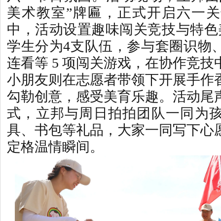
美术教室”牌匾，正式开启六一
中，活动设置趣味闯关竞技与特色美
学生分为4支队伍，参与套圈识物
连看等 5 项闯关游戏，在协作竞
小朋友则在志愿者带领下开展手作
勾勒创意，感受美育乐趣。活动尾
式，立邦与周日拍拍团队一同为
具、书包等礼品，大家一同写下心
定格温情瞬间。