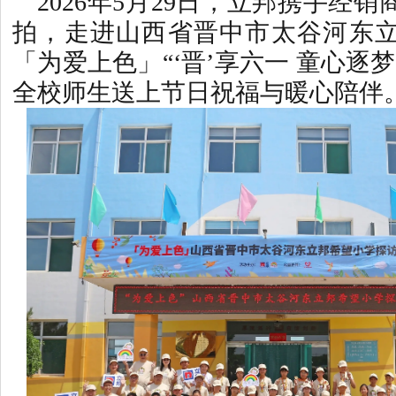
2026年5月29日，立邦携手经
拍，走进山西省晋中市太谷河东
「为爱上色」“‘晋’享六一 童心逐
全校师生送上节日祝福与暖心陪伴