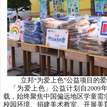
立邦“为爱上色”公益项目的
「为爱上色」公益计划自2009
载，始终聚焦中国偏远地区学童需
校园环境、捐建美术教室、开展美