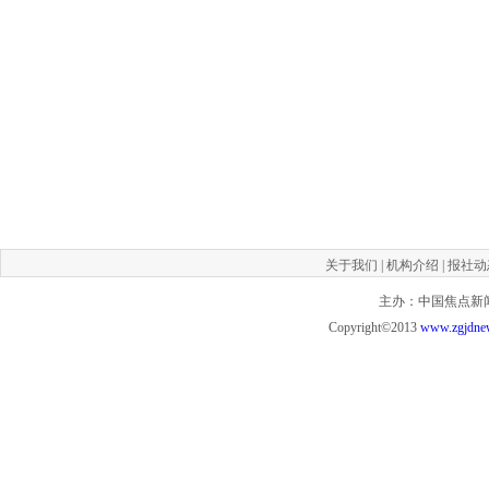
关于我们
|
机构介绍
|
报社动
主办：中国焦点新闻网 投
Copyright©2013
www.zgjdne