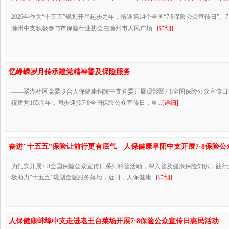
2026年作为“十五五”规划开局起步之年，恰逢第14个全国“7.8保险公众宣传日”
滁州中支积极参与市保险行业协会在滁州市人民广场...
[详细]
忆峥嵘岁月传承建党精神普及保险服务
——翠湖社区党委联合人保健康铜陵中支党委开展观影暨7·8全国保险公众宣传
祝建党105周年，同步迎接7·8全国保险公众宣传日，重...
[详细]
奋进"十五五”保险让前行更有底气—人保健康阜阳中支开展7·8保险
为扎实开展7·8全国保险公众宣传日系列科普活动，深入普及健康保险知识，践
极助力“十五五”规划金融服务落地，近日，人保健康...
[详细]
人保健康蚌埠中支走进老王台菜场开展7·8保险公众宣传日惠民活动