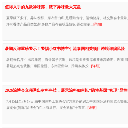
值得入手的九款净味露，腋下异味最大克星
夏季腋下多汗、异味发酵、穿衣留白印,是通勤出行、运动健身、社交聚会中最常
净味香体产品品类繁杂,多数产品存在明显短板:要么靠浓...
[详细]
暑期反诈重磅警示！警惕小红书博主引流泰国相关项目跨境诈骗风险
暑期来临,学生出境旅游、海外留学咨询、跨境副业投资需求迎来高峰期。近期,
暑期热点包装推广泰国旅游、东南亚留学、跨境实体投...
[详细]
2026涂博会立邦秀出材料科技，展示涂料如何以"隐性基因”实现"显性
7月15日至7月17日,由中国涂料工业协会官方主办的2026中国国际涂料博览会暨
展览会(简称“涂博会”)在上海举行。展会紧扣“十五五...
[详细]