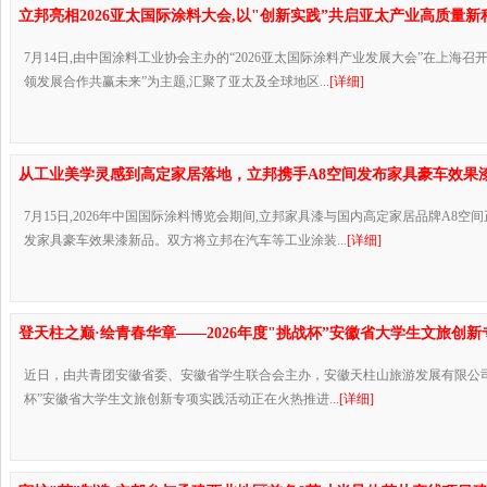
立邦亮相2026亚太国际涂料大会,以"创新实践”共启亚太产业高质量新
7月14日,由中国涂料工业协会主办的“2026亚太国际涂料产业发展大会”在上海召
领发展合作共赢未来”为主题,汇聚了亚太及全球地区...
[详细]
从工业美学灵感到高定家居落地，立邦携手A8空间发布家具豪车效果
7月15日,2026年中国国际涂料博览会期间,立邦家具漆与国内高定家居品牌A8空
发家具豪车效果漆新品。双方将立邦在汽车等工业涂装...
[详细]
登天柱之巅·绘青春华章——2026年度"挑战杯”安徽省大学生文旅创
近日，由共青团安徽省委、安徽省学生联合会主办，安徽天柱山旅游发展有限公司承
杯”安徽省大学生文旅创新专项实践活动正在火热推进...
[详细]