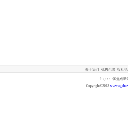
关于我们
|
机构介绍
|
报社动
主办：中国焦点新闻网 投
Copyright©2013
www.zgjdne