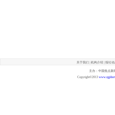
关于我们
|
机构介绍
|
报社动
主办：中国焦点新闻网 投
Copyright©2013
www.zgjdne