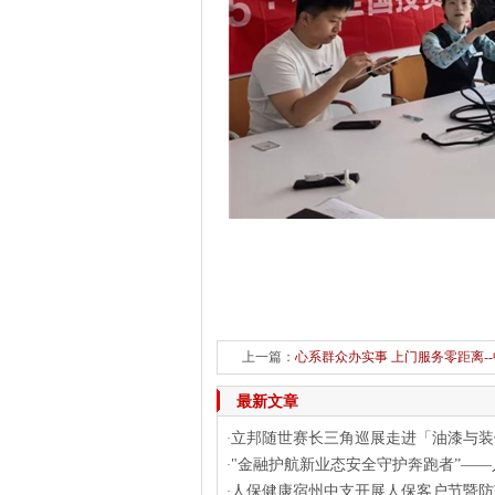
上一篇：
心系群众办实事 上门服务零距离-
最新文章
立邦随世赛长三角巡展走进「油漆与装
·
"金融护航新业态安全守护奔跑者”——
·
人保健康宿州中支开展人保客户节暨防
·