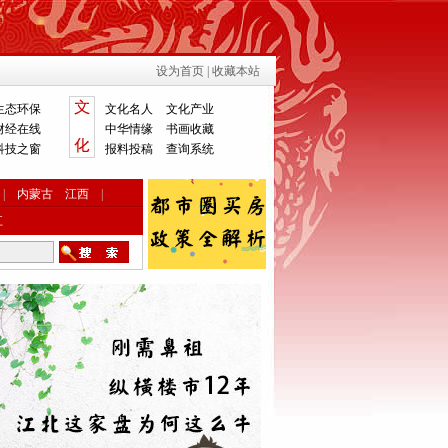
设为首页
|
收藏本站
生态环保
文化名人
文化产业
财经在线
中华情缘
书画收藏
科技之窗
报料投稿
查询系统
|
内蒙古
江西
|
江