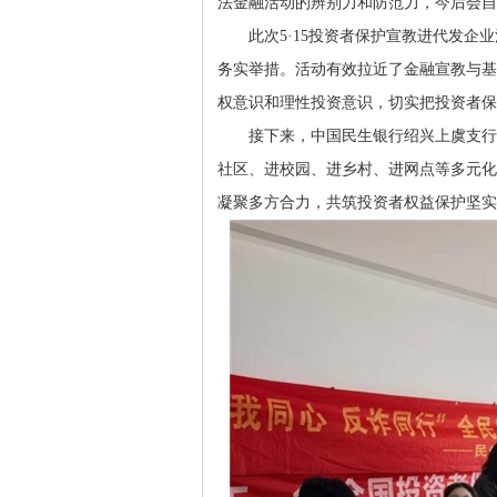
法金融活动的辨别力和防范力，今后会自
此次5·15投资者保护宣教进代发
务实举措。活动有效拉近了金融宣教与基
权意识和理性投资意识，切实把投资者保
接下来，中国民生银行绍兴上虞支行
社区、进校园、进乡村、进网点等多元化
凝聚多方合力，共筑投资者权益保护坚实