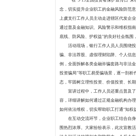
在“5·15全国投资者保护宣传日”
念，切实提升企业职工的金融风险防范意
上虞支行工作人员主动走进辖区代发企业
通过普及金融知识、风险警示和维权指南
底线、防风险、护权益”的良好社会氛围
活动现场，银行工作人员人员围绕投
骗、非法荐股、虚假理财陷阱、个人信息
例，全面拆解各类金融诈骗套路与非法金融
投资骗局”等职工易受骗场景，逐一剖析
态，牢固树立理性投资、价值投资、长期
宣讲过程中，工作人员还重点普及了
容，详细讲解如何通过正规金融机构办理
如何依法维权，切实帮助职工打通“知权
在互动交流环节，企业职工结合自身
围热烈浓厚。大家纷纷表示，此次宣教活