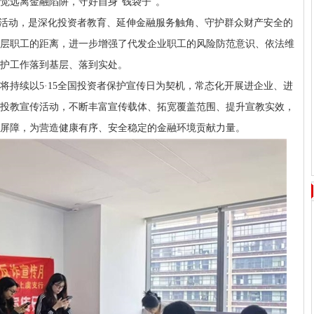
觉远离金融陷阱，守好自身“钱袋子”。
企业活动，是深化投资者教育、延伸金融服务触角、守护群众财产安全的
层职工的距离，进一步增强了代发企业职工的风险防范意识、依法维
护工作落到基层、落到实处。
将持续以5·15全国投资者保护宣传日为契机，常态化开展进企业、进
投教宣传活动，不断丰富宣传载体、拓宽覆盖范围、提升宣教实效，
屏障，为营造健康有序、安全稳定的金融环境贡献力量。