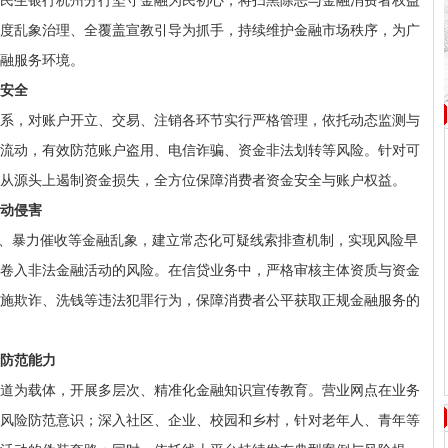
民生银行杭州分行坚守金融为民初心，将扫黑除恶与金融消费者权益
度乱象治理、全覆盖宣教引导为抓手，持续维护金融市场秩序，为广
融服务环境。
安全
系，对账户开立、交易、注销各环节实行严格管理，依托动态监测与
流动，有效防范账户盗用、电信诈骗、资金非法划转等风险。针对可
从源头上遏制资金损失，全方位保障消费者资金安全与账户权益。
动侵害
”、暴力催收等金融乱象，建立常态化可疑线索排查机制，实现风险早
卷入非法金融活动的风险。在信贷业务中，严格审核主体资质与资金
施欺诈、洗钱等违法犯罪行为，保障消费者公平获取正规金融服务的
防范能力
道为载体，开展多层次、精准化金融知识宣传教育。营业网点在业务
风险防范意识；深入社区、企业、校园和乡村，针对老年人、青年等