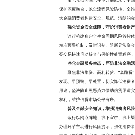
常态化扫黑除恶斗争开展以来，中国
保护深度融合，以全流程风险防控、全维
大金融消费者构建安全、规范、清朗的金
强化资金安全保障，守护消费者财产
该行构建账户全生命周期风险管控体
精准预警机制，及时识别、阻断异常资金
疑交易快速启动核查与保护性处置程序，
净化金融服务生态，
严防
非法金融活
聚焦非法集资、高利转贷、“套路贷
发现、早预警、早处置，切实降低消费者
用途，坚决防止黑恶势力借助信贷渠道实
权利，维护信贷市场公平有序。
普及金融安全知识，
增强
消费者风险
该行以网点阵地、线下宣讲、线上渠
办理环节主动进行风险提示，强化消费者