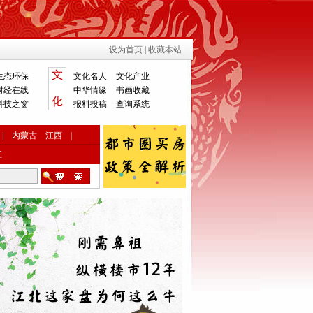
设为首页
|
收藏本站
生态环保
文化名人
文化产业
财经在线
中华情缘
书画收藏
科技之窗
报料投稿
查询系统
|
内蒙古
江西
|
江