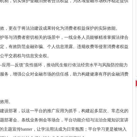
机制，切实保护金融消费者合法权益，为区域金融市场秩序稳定提供
效，更在于将法治建设成果转化为消费者权益保护的实际效能。
护等与消费者密切相关的场景中，一线业务人员能够精准掌握法律合
定，有效防范金融诈骗、个人信息泄露、违规收费等侵害消费者权益
公平交易权与信息安全权。
—应用—反馈”良性循环，推动民生银行依法经营水平与风险防控能力
服务，增强公众对金融市场的信任感，助力构建健康有序的金融消费
效用。
建设部署，以这一平台的推广应用为抓手，构建起多层次、常态化的
题部署会、条线业务例会等场合，平台功能介绍与法治合规知识宣讲
的主题宣传banner，让学法用法成为日常氛围；平台学习更是被纳入