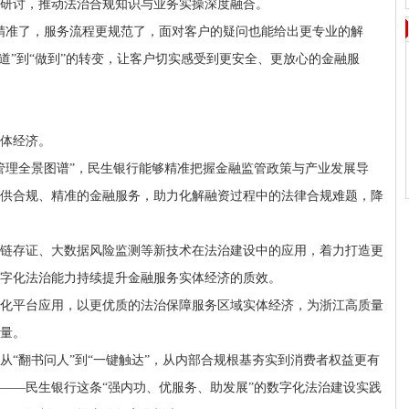
研讨，推动法治合规知识与业务实操深度融合。
精准了，服务流程更规范了，面对客户的疑问也能给出更专业的解
道”到“做到”的转变，让客户切实感受到更安全、更放心的金融服
体经济。
管理全景图谱”，民生银行能够精准把握金融监管政策与产业发展导
供合规、精准的金融服务，助力化解融资过程中的法律合规难题，降
链存证、大数据风险监测等新技术在法治建设中的应用，着力打造更
字化法治能力持续提升金融服务实体经济的质效。
化平台应用，以更优质的法治保障服务区域实体经济，为浙江高质量
量。
从“翻书问人”到“一键触达”，从内部合规根基夯实到消费者权益更有
——民生银行这条“强内功、优服务、助发展”的数字化法治建设实践