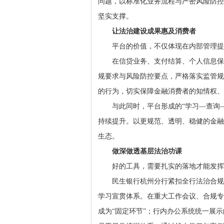
问题，以标准化业务流程与严密风险防控
坚实支撑。
让法治建设成果惠及消费者
平台的价值，不仅体现在内部管理提
在信贷业务、支付结算、个人信息保
规要求与风险防控要点，严格落实监管规
的行为，切实保障金融消费者的知情权、
与此同时，平台形成的“学习—查询
持续提升。以更规范、透明、稳健的金融
生态。
做深做透基层法治功课
好的工具，需要扎实的落地才能发挥
民生银行杭州分行紧扣全行法治合规
学习宣贯体系。在重大工作会议、合规专
成为“固定环节”；行内办公系统统一展示