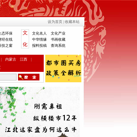
设为首页
|
收藏本站
生态环保
文化名人
文化产业
财经在线
中华情缘
书画收藏
科技之窗
报料投稿
查询系统
|
内蒙古
江西
|
江