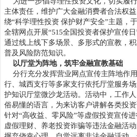
为进一步倡导理性投资文化，切实履
主体责任，维护广大金融消费者合法权益
绕“科学理性投资 保护财产安全”主题，于
全辖网点开展“515全国投资者保护宣传
通过线上线下多场景、多形式的宣教，积
普及风险防范知识。
以厅堂为阵地，筑牢
金融
宣教基础
分行充分发挥营业网点宣传主阵地作
行、城西支行等多家支行依托厅堂服务场
护知识厅堂微沙龙活动。活动中，工作人
俗易懂的语言，为来访客户讲解各类投资
针对“高收益、零风险”等虚假投资宣传
虚假理财、养老投资诈骗等违法金融活动
摒弃侥幸心理，自觉远离非法金融活动，