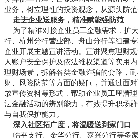
业务，树立理性的投资观念，从源头防范
走
进企业送服务，精准赋能
强防范
为了精准对接企业员工金融需求，扩
行、杭州分行营业部、舟山分行等组建专
企业开展主题宣讲活动。宣讲聚焦理财规
人账户安全保护及依法维权渠道等实用内
理财场景，拆解各类金融诈骗的套路，耐
财、风险防范等方面的疑问，并通过面对
放宣传资料等形式，帮助企业员工厘清理
法金融活动的辨别能力，有效提升职场群
与自我保护能力。
深
入社区拓广度，
将温暖送到家门口
临平支行、金华分行、嘉兴分行等多