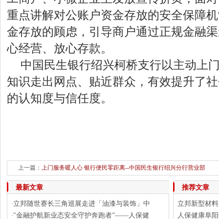
重点讲解对公账户资金存放的安全保障机
金存放的顾虑，引导商户通过正规金融渠
心经营、放心存款。
中国民生银行绍兴柯桥支行以主动上
知识走出网点、贴近群众，有效提升了社
的认知度与信任度。
上一篇：
上门服务暖人心 银行便民零距离--中国民生银行绍兴分行营业部
下一篇：
守护金融安全 共筑投资防线——民生银行嵊
最新文章
推荐文章
立邦随世赛长三角巡展走进「油漆与装饰」中
立邦新型材料
·
"金融护航新业态安全守护奔跑者”——人保健
人保健康阜阳
·