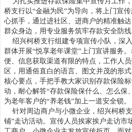
为扎实推进存款保险集中宣传月工作
桥支行以“金融为民”为导向，将上门宣
心抓手，通过进社区、进商户的精准触达
群众身边，用专业服务筑牢存款安全防线
绍兴柯桥支行组建专项宣传小队，深
群体开展“悦享老年课堂”上门宣讲服务
便、信息获取渠道有限的特点，工作人员
区，用通俗直白的语言、图文并茂的形式
核心要点，手把手教大家识别存款保险标
动，耐心解答“存款保险保什么、怎么保
为老年客户的“养老钱”加上一道安全锁。
针对周边商户与小微企业，绍兴柯桥支
铺”走访活动。宣传人员挨家挨户走访市
工商户、小微企业主发放宣传折页，面对