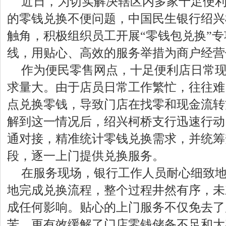
近日，为切实解决辖区内多家十足便
的零钱兑换不便问题，中国民生银行绍兴
触角，积极组织员工开展“零钱包兑换”
线，用贴心、高效的服务举措为商户经营
作为便民零售网点，十足便利店日常
求量大。由于店员日常工作繁忙，往往难
点兑换零钱，导致门店在找零和现金流转
解到这一情况后，绍兴柯桥支行迅速行动
通对接，精准统计零钱兑换需求，并统筹
段，逐一上门提供兑换服务。
在服务现场，银行工作人员耐心细致
地完成兑换流程，整个过程井然有序，未
成任何影响。贴心的上门服务不仅免去了
苦，更有效缓解了门店零钱储备不足和大