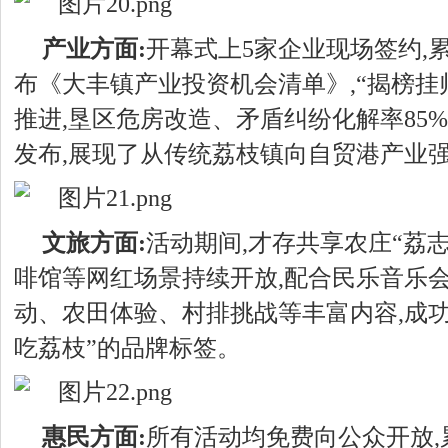
产业方面:
开幕式上
5
家企业现场签约
,
布《大丰镇产业投资机会清单》,“揭榜挂
推进,垦区危房改造、矛盾纠纷化解率85
发布,展现了从传统荔枝镇向自贸港产业
文旅方面:
活动期间,才存共享农庄“荔
啡馆等网红场景持续开放,配合民乐音乐
动、农田体验、村排挑战等丰富内容,成功
吃荔枝”的品牌标签。
惠民方面:
所有活动均免费向公众开放,