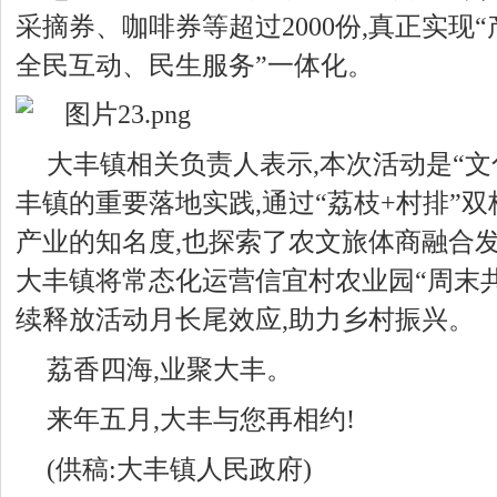
采摘券、咖啡券等超过
20
00份,真正实现
全民互动、民生服务”一体化。
大丰镇相关负责人表示,本次活动是“文
丰镇的重要落地实践,通过“荔枝+村排”双
产业的知名度,也探索了农文旅体商融合发
大丰镇将常态化运营信宜村农业园“周末共
续释放活动月长尾效应,助力乡村振兴。
荔香四海,业聚大丰。
来年五月,大丰与您再相约!
(供稿:大丰镇人民政府)