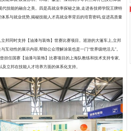
与现代技能的融合之美。四是高就业率探秘之旅,走进各技师学院王牌特
程体系与就业优势,揭秘技能人才高就业率背后的培育密码,促进高质量
商,立邦同时支持【油漆与装饰】世赛比赛项目。巡游的大篷车上,立邦
性与互动性的展示内容,帮助公众理解涂装也是一门“世界级绝活儿”。
曾担任国赛【油漆与装饰】比赛项目的上海队教练和技术支持专家,
,以及立邦在技能人才培养方面的体系化支持。