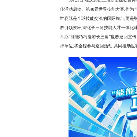
5月21日,在2026长三角新全媒联
传活动启动。第48届世界技能大赛,作为全
世赛既是全球技能交流的国际舞台,更是
赛引领效应,深化长三角技能人才一体化建
举办“能能巧巧漫游长三角”世赛巡回宣
持单位,将全程参与巡回活动,共同推动