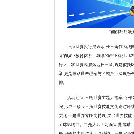
“能能巧巧漫
上海世赛执行局表示,长三角作为我
备的职业教育体系、雄厚的产业资源和浓
行区。将世赛巡展落地长三角,既是依托
举,更是推动世赛理念与区域产业深度融
排。
活动期间,三辆世赛主题大篷车,将作
院,形成一条长三角世赛技能文化巡游环
文化:一是世赛零距离特展,展出世界技
全球影响力。二是大师面对面宣讲,邀请
得,用榜样力量传承工匠精神。三是沉浸