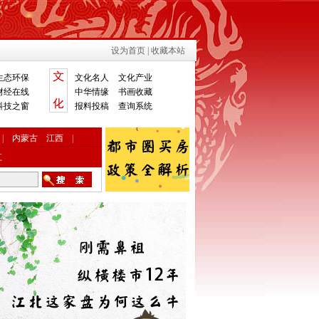
设为首页
|
收藏本站
生态环保
文化名人
文化产业
财经在线
中华情缘
书画收藏
科技之窗
报料投稿
查询系统
|
内蒙古
江西
|
江