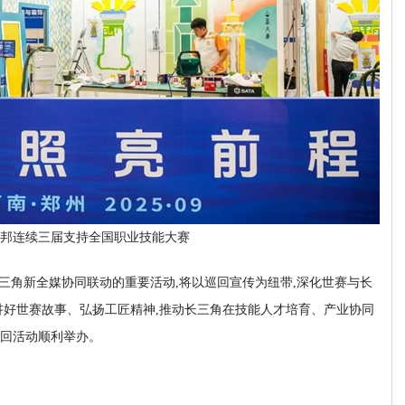
邦连续三届支持全国职业技能大赛
年长三角新全媒协同联动的重要活动,将以巡回宣传为纽带,深化世赛与长
讲好世赛故事、弘扬工匠精神,推动长三角在技能人才培育、产业协同
回活动顺利举办。