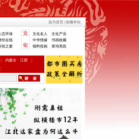
设为首页
|
收藏本站
生态环保
文化名人
文化产业
财经在线
中华情缘
书画收藏
科技之窗
报料投稿
查询系统
|
内蒙古
江西
|
江