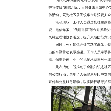
为深入贯彻落实“心系投资者 携手共行
护宣传日”来临之际，人保健康阜阳中心
传活动，既为社区居民筑牢金融消费安全
活动现场，工作人员通过悬挂主题横
资、电信诈骗、“代理退保”等金融风险
民树立理性投资观念，提升风险防范意识
同时，公司聚焦户外劳动者群体，特
出的辛勤劳动表示感谢。工作人员亲手将
温、保重身体，小小的风扇承载着对一线
此次活动，既推动了金融知识进社区
的公益行动，展现了人保健康阜阳中支的
宣传与公益服务活动，以实际行动守护群