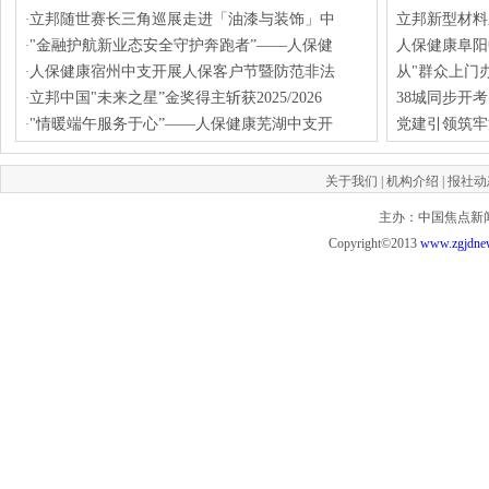
立邦随世赛长三角巡展走进「油漆与装饰」中
立邦新型材料
·
"金融护航新业态安全守护奔跑者”——人保健
人保健康阜阳
·
人保健康宿州中支开展人保客户节暨防范非法
从"群众上门
·
立邦中国"未来之星”金奖得主斩获2025/2026
38城同步开
·
"情暖端午服务于心”——人保健康芜湖中支开
党建引领筑牢
·
关于我们
|
机构介绍
|
报社动
主办：中国焦点新闻网 投
Copyright©2013
www.zgjdne