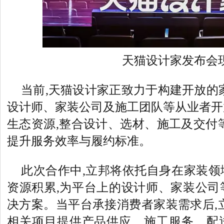
天猫设计家发布会
当前,天猫设计家正致力于构建开放的
设计师、家装公司及施工团队等从业者开
生态资源,整合设计、选材、施工及交付
提升服务效率与履约标准。
此次合作中,立邦将依托自身在家装领
资源积累,为平台上的设计师、家装公司
决方案。当平台承接消费者家装需求后,
相关项目提供产品供应、施工服务、配