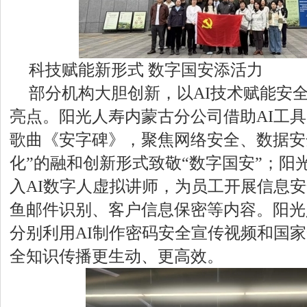
科技赋能新形式 数字国安添活力
部分机构大胆创新，以AI技术赋能安
亮点。阳光人寿内蒙古分公司借助AI工
歌曲《安字碑》，聚焦网络安全、数据安
化”的融和创新形式致敬“数字国安”；阳
入AI数字人虚拟讲师，为员工开展信息
鱼邮件识别、客户信息保密等内容。阳光
分别利用AI制作密码安全宣传视频和国
全知识传播更生动、更高效。