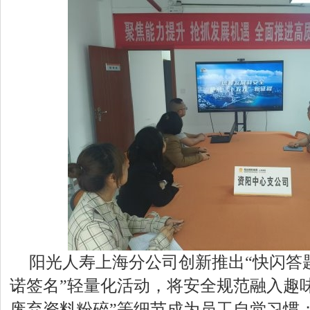
阳光人寿上海分公司创新推出“快闪答
诺签名”轻量化活动，将安全规范融入趣
废弃资料粉碎”等细节成为员工自觉习惯