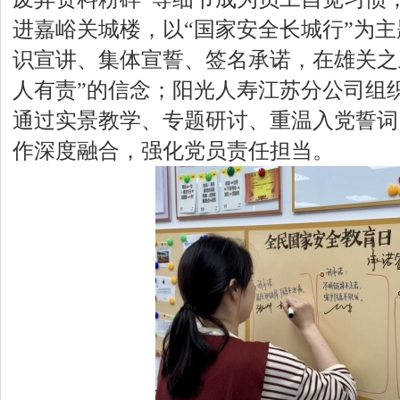
进嘉峪关城楼，以“国家安全长城行”为
识宣讲、集体宣誓、签名承诺，在雄关之
人有责”的信念；阳光人寿江苏分公司组
通过实景教学、专题研讨、重温入党誓词
作深度融合，强化党员责任担当。