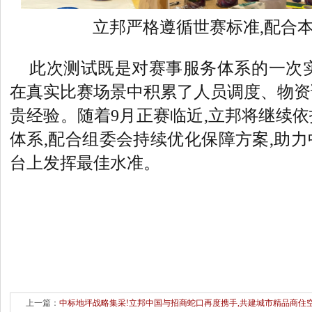
立邦严格遵循世赛标准,配合
此次测试既是对赛事服务体系的一次实
在真实比赛场景中积累了人员调度、物资
贵经验。随着9月正赛临近,立邦将继续
体系,配合组委会持续优化保障方案,助
台上发挥最佳水准。
上一篇：
中标地坪战略集采!立邦中国与招商蛇口再度携手,共建城市精品商住