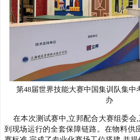
第48届世界技能大赛中国集训队集中
办
在本次测试赛中,立邦配合大赛组委会
到现场运行的全套保障链路。在物料供应
赛标准,完成了专业化赛场工位搭建,并