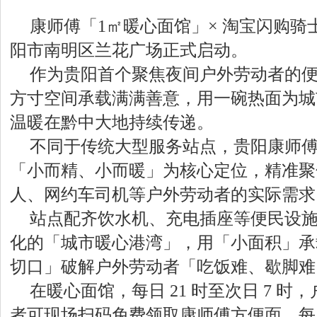
康师傅「1㎡暖心面馆」× 淘宝闪购
阳市南明区兰花广场正式启动。
作为贵阳首个聚焦夜间户外劳动者的
方寸空间承载满满善意，用一碗热面为城
温暖在黔中大地持续传递。
不同于传统大型服务站点，贵阳康师傅
「小而精、小而暖」为核心定位，精准聚
人、网约车司机等户外劳动者的实际需求
站点配齐饮水机、充电插座等便民设
化的「城市暖心港湾」，用「小面积」承
切口」破解户外劳动者「吃饭难、歇脚难
在暖心面馆，每日 21 时至次日 7 
者可现场扫码免费领取康师傅方便面，每