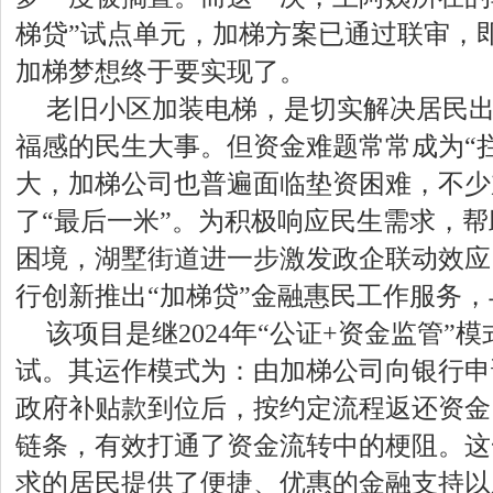
梯贷”试点单元，加梯方案已通过联审，
加梯梦想终于要实现了。
老旧小区加装电梯，是切实解决居民
福感的民生大事。但资金难题常常成为“
大，加梯公司也普遍面临垫资困难，不少
了“最后一米”。为积极响应民生需求，
困境，湖墅街道进一步激发政企联动效应
行创新推出“加梯贷”金融惠民工作服务，
该项目是继2024年“公证+资金监管”
试。其运作模式为：由加梯公司向银行申
政府补贴款到位后，按约定流程返还资金
链条，有效打通了资金流转中的梗阻。这
求的居民提供了便捷、优惠的金融支持以