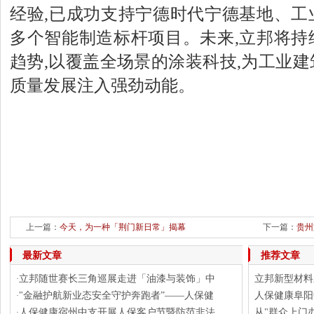
经验,已成功支持宁德时代宁德基地、工
多个智能制造标杆项目。未来,立邦将持
趋势,以覆盖全场景的涂装科技,为工业
质量发展注入强劲动能。
上一篇：
今天，为一种「荆门新日常」揭幕
下一篇：
贵州
最新文章
推荐文章
立邦随世赛长三角巡展走进「油漆与装饰」中
立邦新型材料
·
"金融护航新业态安全守护奔跑者”——人保健
人保健康阜阳
·
人保健康宿州中支开展人保客户节暨防范非法
从"群众上门
·