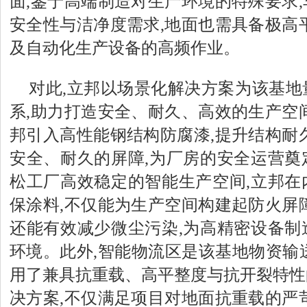
面,鉴于高端制造对生产环境的特殊要求
安全性与洁净度需求,地面也需具备极高
及自动化生产设备的高频作业。
对此,立邦以场景化解决方案为该基地
系,助力打造安全、耐久、高效的生产空
邦引入高性能钢结构防腐漆,提升结构耐
安全、耐久的屏障,为厂房的安全运营奠
松工厂高效稳定的智能生产空间,立邦在
保涂料,不仅能为生产空间构建起防火屏
还能有效减少微尘污染,为高精密设备制
环境。此外,智能物流区是该基地物资输送
用了兼具抗重载、高平整度与抗开裂特性
决方案,不仅满足项目对地面抗重载的严