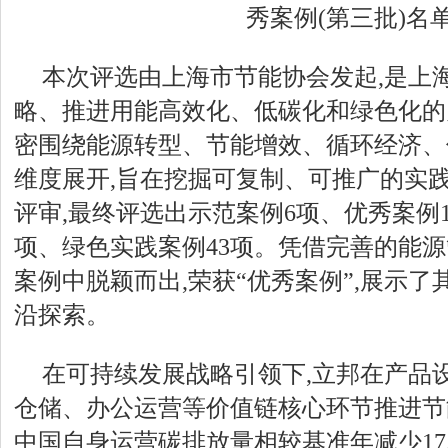
秀案例(第三批)名
本次评选由上海市节能协会发起,是上海
略、推进用能高效化、低碳化和绿色化的
密围绕能源转型、节能增效、循环经济、
维度展开,旨在挖掘可复制、可推广的实
评审,最终评选出示范案例6项、优秀案例1
项、绿色实践案例43项。凭借完善的能源
案例中脱颖而出,荣获“优秀案例”,展示
沿探索。
在可持续发展战略引领下,立邦在产品
仓储、办公运营等价值链核心环节推进节能
中国自身运营碳排放量相较基准年减少17.