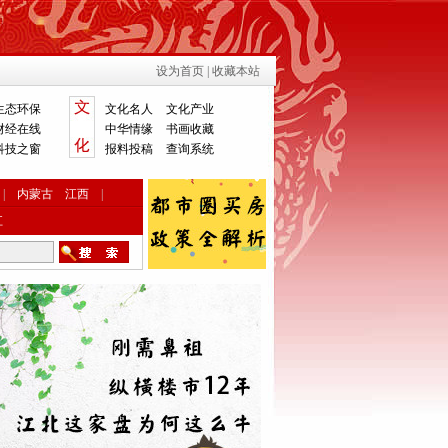
设为首页
|
收藏本站
生态环保
文化名人
文化产业
财经在线
中华情缘
书画收藏
科技之窗
报料投稿
查询系统
|
内蒙古
江西
|
江