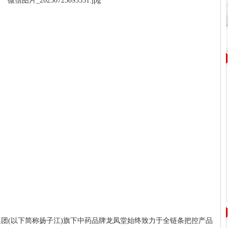
集团(以下简称扬子江)旗下中药品牌龙凤堂始终致力于全链条把控产品