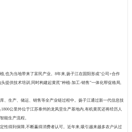
,也为当地带来了富民产业。8年来,扬子江在固阳形成“公司+合作
头提供技术培训;同时构建起黄芪“种植-加工-销售”一体化帮促格局,
库、生产、储运、销售等全产业链过程中。扬子江通过新一代信息技
1800公里外位于江苏泰州的龙凤堂生产基地内,有机黄芪还将经历人
化智能生产流程。
定性得到保障,不断赢得消费者认可。近年来,吸引越来越多农户从过