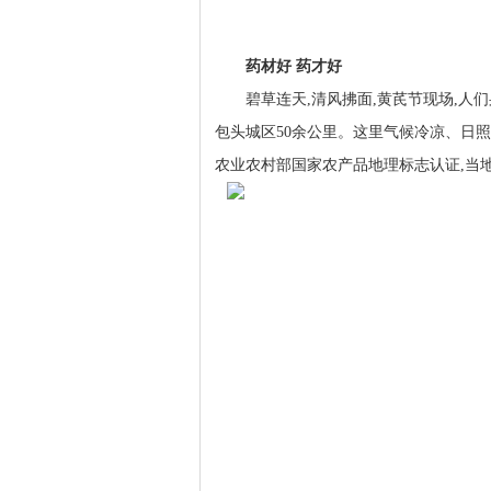
药材好 药才好
碧草连天,清风拂面,黄芪节现场,人们
包头城区50余公里。这里气候冷凉、日照
农业农村部国家农产品地理标志认证,当地