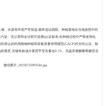
植土壤、水源等环境严苛筛选,最终选址固阳。种植基地在当地按照中药
素污染、无公害和全过程可追溯)认证标准,在种植过程中严禁使用化
织承认的药用植物种植和采集质量管理规范(GACP)符合性认证。检
的黄芪,关键有效成分黄芪甲苷含量达0.1%、毛蕊异黄酮葡萄糖苷含