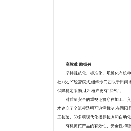
高标准 助振兴
坚持规范化、标准化、规模化有机种植
社+农户”经营模式,组织专门团队于田间地
保障稳定采购,让种植户更有“底气”。
对质量安全的重视还贯穿在加工、入
术建立了全流程透明可追溯机制;在固阳县
工检验、50多项现代化指标检测和自动
有机黄芪产品的有效性、安全性和稳