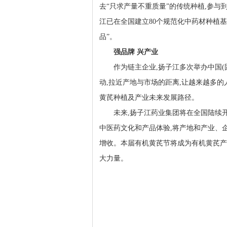
去“只求产量不重质量”的传统种植,参与
江已在全国建立80个规范化中药材种植基
品”。
强品牌 兴产业
作为链主企业,扬子江多次举办中国(
动,拉近产地与市场的距离,让越来越多的
黄芪种植及产业未来发展路径。
未来,扬子江药业集团将在全国陆续开
中医药文化和产品体验,将产地和产业、
增收。本届有机黄芪节将成为有机黄芪产
大力量。