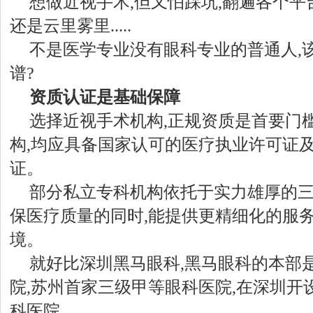
想做近视手术,但又怕踩坑,翻遍各个平
还是云里雾里.....
不是医学专业没有眼科专业的普通人,
谱?
资质认证是基础保障
选择近视手术机构,正规资质是首要门
构,均应具备国家认可的医疗执业许可证
证。
部分私立专科机构依托于实力雄厚的三
保医疗质量的同时,能提供更精细化的服
境。
就好比深圳黑马眼科,黑马眼科的本部
院,苏州首家三级甲等眼科医院,在深圳开
科医院。