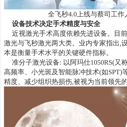
全飞秒4.0上线与蔡司工
设备技术决定手术精度与安全
近视激光手术高度依赖先进设备。目
激光与飞秒激光两大类。业内专家指出,
本是衡量手术水平的关键硬件指标。
准分子激光设备: 以阿玛仕1050RS(又
高频率、小光斑及智能脉冲技术(如SPT)
精度、减少组织热损伤,被视为当前领先