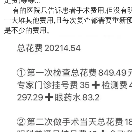
定费)等等...
有的医院只告诉患者手术费用,但没有
一大堆其他费用,且每次复查都需要重新预
是不少的费用。