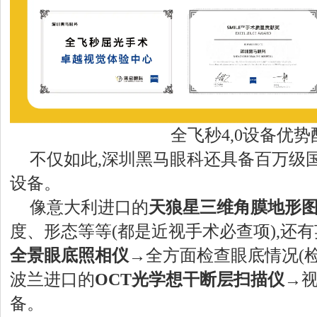
全飞秒4,0设备优势
不仅如此,深圳黑马眼科还具备百万级
设备。
像意大利进口的
天狼星三维角膜地形
度、形态等等(都是近视手术必查项),还
全景眼底照相仪
→全方面检查眼底情况(检
波兰进口的
OCT光学想干断层扫描仪
→视
备。