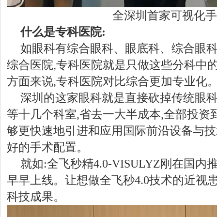
全深圳首家可视化手
什么是专科医院:
如眼科有综合眼科、眼底科、综合眼科等等
综合医院,专科医院就是只做这些分科中的
方面来说,专科医院对比综合更加专业化
深圳的这家眼科就是直接砍掉传统眼
等十几个科室,省去一大半成本,全部投资
够更快速地引进和应用国际前沿设备与技
好的手术配置。
就如:全飞秒精4.0-VISULYZ刚在国
早早上线。让想做全飞秒4.0技术的近视
科技成果。