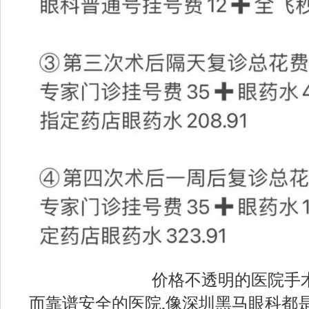
价格不透明的医院手
而靠谱安全的医院,像深圳黑马眼科都