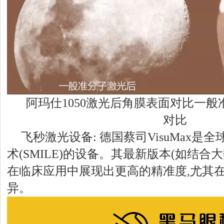
阿玛仕1050激光后角膜表面对比一
对比
飞秒激光设备: 德国蔡司VisuMax是
术(SMILE)的设备。其最新版本(如结合大
在临床应用中展现出更高的精准度,尤其
异。