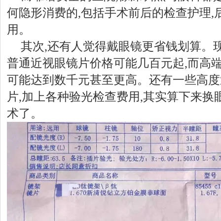
何隐形消费的,包括手术前后的检查护理,
用。
其次,还有人觉得戴眼镜更省钱划算。
普通近视眼镜片价格可能几百元起,而高
可能达到数千元甚至更高。还有一些高度
片,加上各种验光检查费用,其实算下来换
术了。