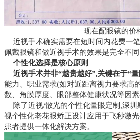
现在配眼镜的价
近视手术确实需要在短时间内花费一笔
佩戴眼镜和做近视手术的效果是完全不同
个性化选择是核心原则
近视手术并非“越贵越好”,关键在于“量
能力、职业需求(如对近距离视力要求高
数、角膜厚度、眼部整体健康状况等因素
除了近视/散光的个性化量眼定制,深
视个性化老花眼矫正设计应用于飞秒激光
患者提供一体化解决方案。