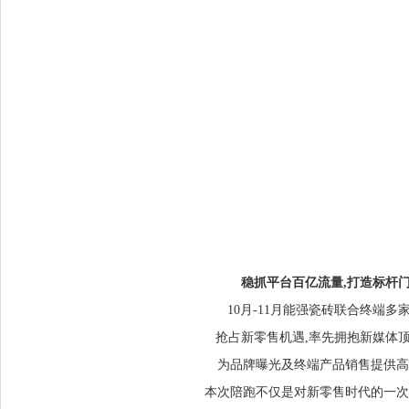
稳抓平台百亿流量
,
打造标杆
10月-11月能强瓷砖联合终端多
抢占新零售机遇,率先拥抱新媒体
为品牌曝光及终端产品销售提供高
本次陪跑不仅是对新零售时代的一次