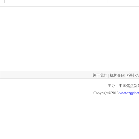
关于我们
|
机构介绍
|
报社动
主办：中国焦点新闻网 投
Copyright©2013
www.zgjdne