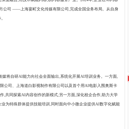
南方公司 ——上海宴町文化传媒有限公司,完成全国业务布局
。从自身
步。
传媒
将自研AI能力向社会全面输出,系统化开展AI培训业务。一方面,
限公司、上海道白
影视制作有限公司
以及
首个用AI电影入围奥斯卡
作,共同探索AI内容创作的新模式;另一方面,深化校企合作
,
助力大学
企业
为特殊群体提供技能培训,同时面向中小微企业提供AI数字化赋能
。