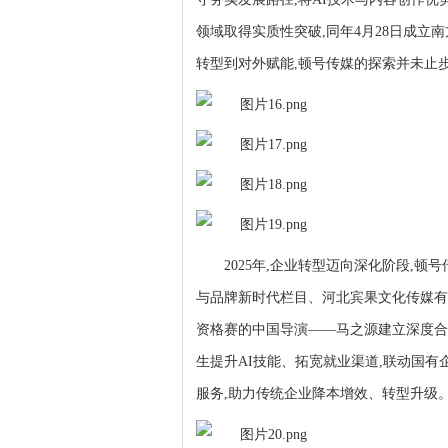
领域取得实质性突破,同年4月28日成立
转型到对外赋能,顿号传媒的探索并未止
2025年,企业转型迈向深化阶段,
顿号
与品牌新时代栏目
、
河北宾果文化传媒有
资格赛的中国导演
——
马之源建立深度合
生提升AI技能、拓宽就业渠道,联动
国有
服务,助力传统企业降本增效、转型升级