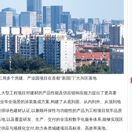
三局多个房建、产业园项目在首都“新国门”大兴区落地
,大型工程项目对建材的产品性能及供应链响应能力提出了更高要
业等全场景的涂装集成方案,构建了从底到面、从内到外、从顶到地
品获得绿色建材认证,以兼顾环保性与功能性的产品为工程项目筑牢品质
基地,以及覆盖研发、生产、交付的全流程数字化服务体系,能够实现区
定供应与规模化交付,助力各类城建项目高标准、高效率落地。