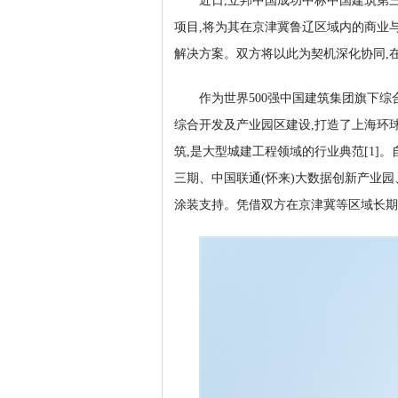
近日,立邦中国成功中标中国建筑第三
项目,将为其在京津冀鲁辽区域内的商业
解决方案。双方将以此为契机深化协同,
作为世界500强中国建筑集团旗下综
综合开发及产业园区建设,打造了上海环
筑,是大型城建工程领域的行业典范[1]
三期、中国联通(怀来)大数据创新产业
涂装支持。凭借双方在京津冀等区域长期