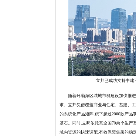
立邦已成功支持中建
随着环渤海区域城市群建设加快推进
求。立邦凭借覆盖商业与住宅、基建、工
的系统化产品矩阵,旗下超过2000款产
基石。同时,立邦依托其全国70余个生产
域内资源的快速调配,有效保障集采的稳