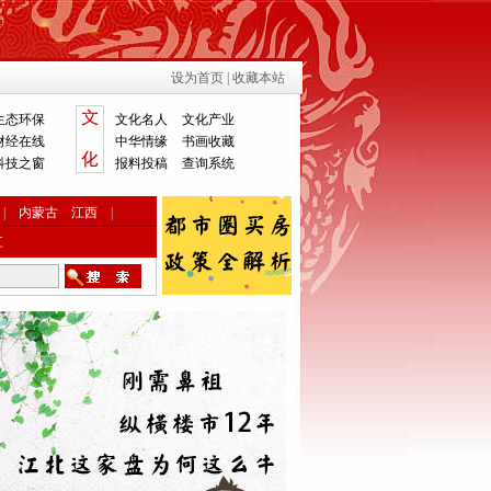
设为首页
|
收藏本站
生态环保
文化名人
文化产业
财经在线
中华情缘
书画收藏
科技之窗
报料投稿
查询系统
|
内蒙古
江西
|
江