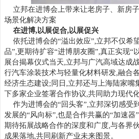
立邦在进博会上带来让老房子、新房子
场景化解决方案
在进博,以展促合,以展促兴
依托进博会的“溢出效应”,立邦不仅希
品”,更期待扩容“进博朋友圈”,真正实现
展台揭幕仪式当天,立邦与广汽高域达成战
行汽车涂装技术与轻量化材料研发,融合各
经济生态建设;同日,立邦还与上海陆家嘴
下多家企业签署合作协议,共同助力现代
作为进博会的“回头客”,立邦深切感受
发展的“风向标”,也是合作共赢的“加速器
期待拓展战略合作的深度和广度,与各界伙
成果落地,共同刷新产业未来图景。