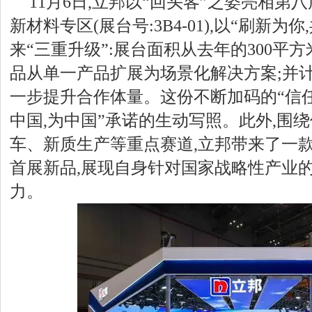
11月6日,立邦以“回头客”之姿亮相第
新材料专区(展台号:3B4-01),以“刷新为
来“三重升级”:展台面积从去年的300平方
品从单一产品扩展为场景化解决方案;并计
一步提升合作体量。这份不断加码的“信任
中国,为中国”承诺的生动写照。此外,围
车、新质生产等重点赛道,立邦带来了一
首展新品,展现自身针对国家战略性产业
力。