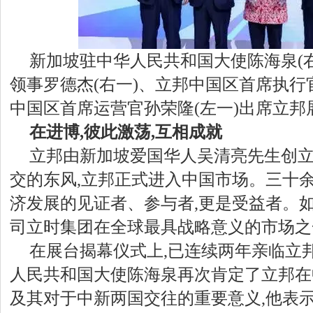
新加坡驻中华人民共和国大使陈海泉(
领事罗德杰(右一)、立邦中国区首席执行
中国区首席运营官孙荣隆(左一)出席立邦
在进博,彼此激荡,互相成就
立邦由新加坡爱国华人吴清亮先生创立。
交的东风,立邦正式进入中国市场。三十余
济发展的见证者、参与者,更是受益者。如
司立时集团在全球最具战略意义的市场之
在展台揭幕仪式上,已连续两年亲临立
人民共和国大使陈海泉再次肯定了立邦在
及其对于中新两国交往的重要意义,他表示: