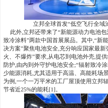
立邦全球首发“低空飞行全域
此外,立邦还带来了“新能源动力电池包
致冷涂料”两款中国首展展品。其中,“新
决方案”聚焦电池安全,充分响应国家最新
火、不爆炸”要求,从电芯到电池外壳,提
防护,由内到外守护电池安全;“辐射致冷
少能源消耗,尤其适用于高温、高能耗场
为例,一个一万平米的工厂屋顶使用立邦辐
节省近25%的能耗[1]。